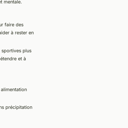
et mentale.
r faire des
ider à rester en
 sportives plus
étendre et à
 alimentation
s précipitation