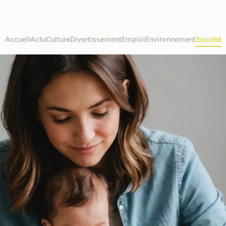
Accueil
Actu
Culture
Divertissement
Emploi
Environnement
Société