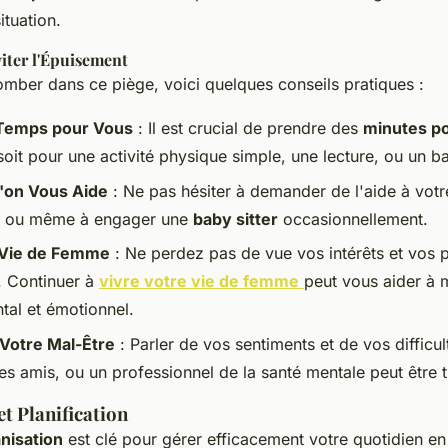
ituation.
iter l'Épuisement
omber dans ce piège, voici quelques conseils pratiques :
Temps pour Vous
: Il est crucial de prendre des
minutes po
soit pour une activité physique simple, une lecture, ou un ba
'on Vous Aide
: Ne pas hésiter à demander de l'aide à votr
, ou même à engager une
baby sitter
occasionnellement.
 Vie de Femme
: Ne perdez pas de vue vos intérêts et vos 
. Continuer à
vivre votre vie de femme
peut vous aider à 
tal et émotionnel.
 Votre Mal-Être
: Parler de vos sentiments et de vos difficu
es amis, ou un professionnel de la santé mentale peut être tr
t Planification
nisation
est clé pour gérer efficacement votre quotidien en