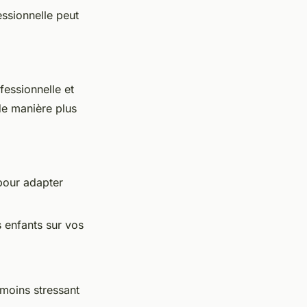
fessionnelle peut
fessionnelle et
de manière plus
 pour adapter
 enfants sur vos
moins stressant