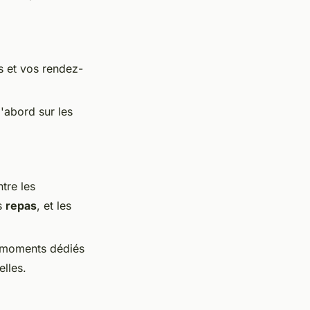
s et vos rendez-
'abord sur les
tre les
es
repas
, et les
s moments dédiés
elles.