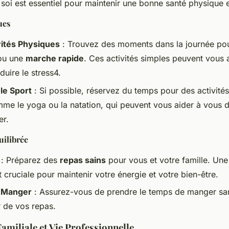
soi est essentiel pour maintenir une bonne santé physique 
ues
vités Physiques
: Trouvez des moments dans la journée pou
u une
marche rapide
. Ces activités simples peuvent vous a
duire le stress4.
le Sport
: Si possible, réservez du temps pour des activités
mme le yoga ou la natation, qui peuvent vous aider à vous d
er.
uilibrée
: Préparez des
repas sains
pour vous et votre famille. Une
t cruciale pour maintenir votre énergie et votre bien-être.
 Manger
: Assurez-vous de prendre le temps de manger san
r de vos repas.
Familiale et Vie Professionnelle