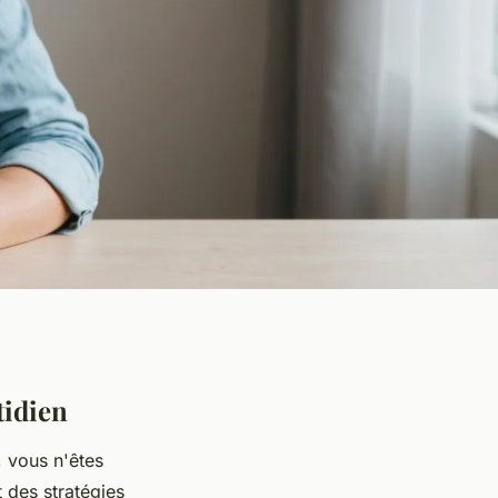
tidien
, vous n'êtes
 des stratégies