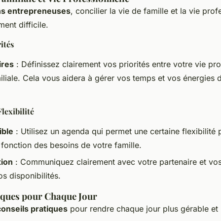
s entrepreneuses
, concilier la vie de famille et la vie pro
ment difficile.
ités
ires
: Définissez clairement vos priorités entre votre vie pro
miliale. Cela vous aidera à gérer vos temps et vos énergies 
Flexibilité
ible
: Utilisez un agenda qui permet une certaine flexibilité
 fonction des besoins de votre famille.
ion
: Communiquez clairement avec votre partenaire et vos
os disponibilités.
iques pour Chaque Jour
conseils pratiques
pour rendre chaque jour plus gérable et 