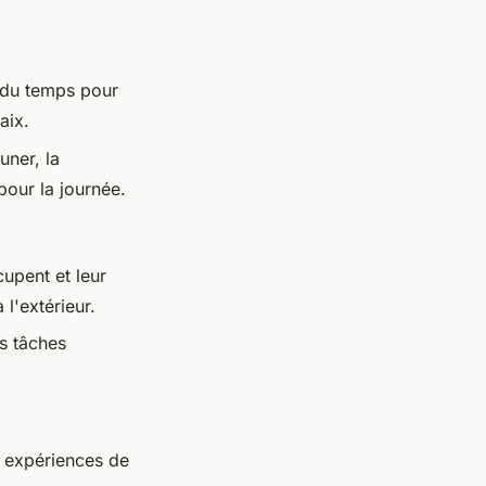
r du temps pour
aix.
uner, la
pour la journée.
upent et leur
l'extérieur.
es tâches
s expériences de