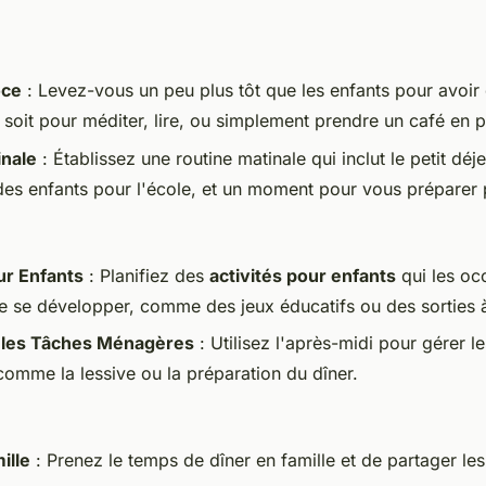
oce
: Levez-vous un peu plus tôt que les enfants pour avoi
 soit pour méditer, lire, ou simplement prendre un café en p
inale
: Établissez une routine matinale qui inclut le petit déje
des enfants pour l'école, et un moment pour vous préparer 
ur Enfants
: Planifiez des
activités pour enfants
qui les occ
e se développer, comme des jeux éducatifs ou des sorties à 
 les Tâches Ménagères
: Utilisez l'après-midi pour gérer l
omme la lessive ou la préparation du dîner.
ille
: Prenez le temps de dîner en famille et de partager le