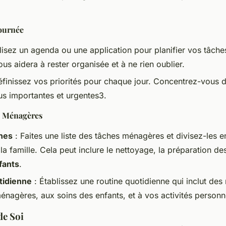
Journée
ilisez un agenda ou une application pour planifier vos tâche
us aidera à rester organisée et à ne rien oublier.
finissez vos priorités pour chaque jour. Concentrez-vous d
us importantes et urgentes3.
s Ménagères
ches
: Faites une liste des tâches ménagères et divisez-les en
a famille. Cela peut inclure le nettoyage, la préparation d
fants
.
tidienne
: Établissez une routine quotidienne qui inclut de
énagères, aux soins des enfants, et à vos activités personn
de Soi