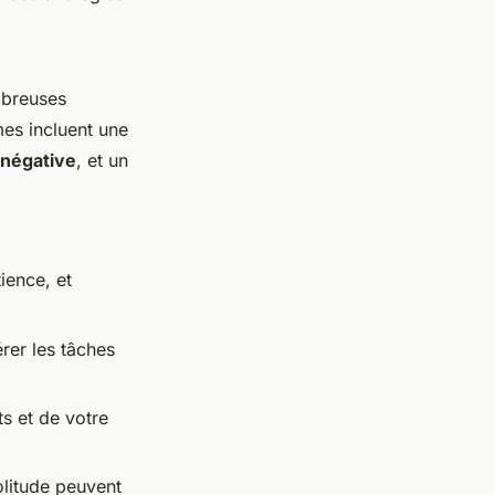
mbreuses
es incluent une
 négative
, et un
ience, et
rer les tâches
s et de votre
olitude peuvent