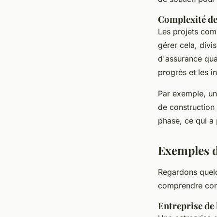
Complexité de
Les projets com
gérer cela, divi
d'assurance qual
progrès et les 
Par exemple, un 
de construction 
phase, ce qui a 
Exemples d
Regardons quel
comprendre comm
Entreprise de 