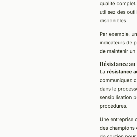
qualité complet.
utilisez des out
disponibles.
Par exemple, une
indicateurs de p
de maintenir un 
Résistance au
La
résistance 
communiquez cl
dans le process
sensibilisation 
procédures.
Une entreprise 
des champions de
de soutien pour