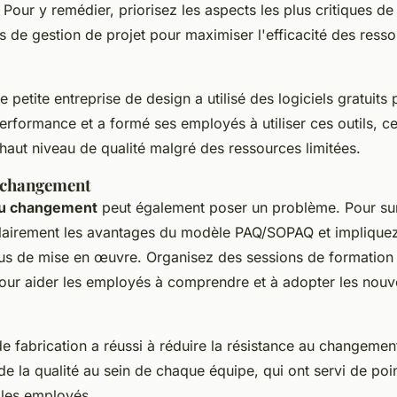
 Pour y remédier, priorisez les aspects les plus critiques de 
ils de gestion de projet pour maximiser l'efficacité des ress
 petite entreprise de design a utilisé des logiciels gratuits 
erformance et a formé ses employés à utiliser ces outils, c
haut niveau de qualité malgré des ressources limitées.
 changement
au changement
peut également poser un problème. Pour su
airement les avantages du modèle PAQ/SOPAQ et impliquez
us de mise en œuvre. Organisez des sessions de formation 
pour aider les employés à comprendre et à adopter les nouv
de fabrication a réussi à réduire la résistance au changem
 la qualité au sein de chaque équipe, qui ont servi de poin
 les employés.