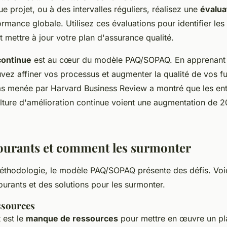
ue projet, ou à des intervalles réguliers, réalisez une
évalua
rmance globale. Utilisez ces évaluations pour identifier le
t mettre à jour votre plan d'assurance qualité.
continue
est au cœur du modèle PAQ/SOPAQ. En apprenant
vez affiner vos processus et augmenter la qualité de vos fu
as menée par
Harvard Business Review
a montré que les ent
lture d'amélioration continue voient une augmentation de 
courants et comment les surmonter
thodologie, le modèle PAQ/SOPAQ présente des défis. Voi
urants et des solutions pour les surmonter.
ssources
 est le
manque de ressources
pour mettre en œuvre un pl