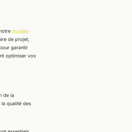
 notre
modèle
re de projet,
pour garantir
nt optimiser vos
n de la
la qualité des
ont essentiels