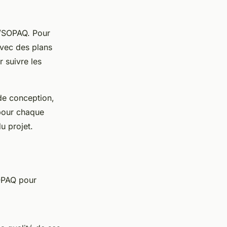
Q/SOPAQ. Pour
avec des plans
r suivre les
 de conception,
 pour chaque
u projet.
OPAQ pour