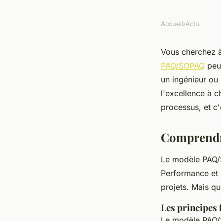
Accueil
›
Actu
Vous cherchez à
PAQ/SOPAQ
peut
un ingénieur ou 
l'excellence à 
processus, et c
Comprendr
Le modèle PAQ
Performance et 
projets. Mais qu
Les principe
Le modèle PAQ/