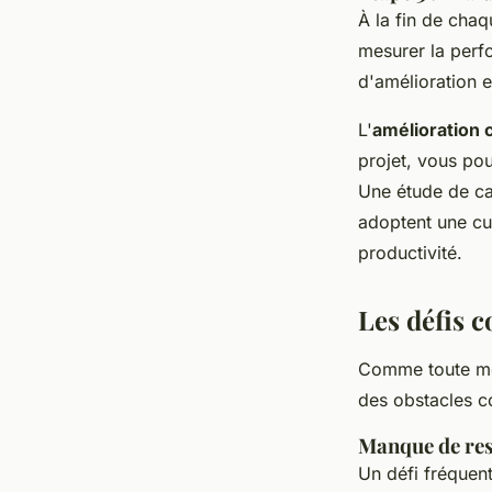
À la fin de chaq
mesurer la perfo
d'amélioration e
L'
amélioration 
projet, vous pou
Une étude de c
adoptent une cu
productivité.
Les défis 
Comme toute mé
des obstacles co
Manque de re
Un défi fréquent