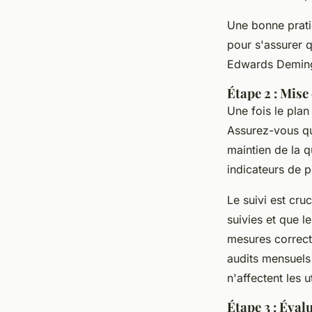
Une bonne prati
pour s'assurer 
Edwards Demin
Étape 2 : Mise
Une fois le plan
Assurez-vous qu
maintien de la q
indicateurs de 
Le suivi est cru
suivies et que l
mesures correcti
audits mensuels 
n'affectent les u
Étape 3 : Éval