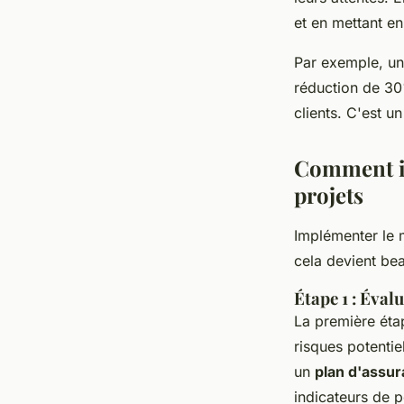
et en mettant en
Par exemple, un
réduction de 30
clients. C'est u
Comment i
projets
Implémenter le 
cela devient b
Étape 1 : Évalu
La première éta
risques potentie
un
plan d'assur
indicateurs de 