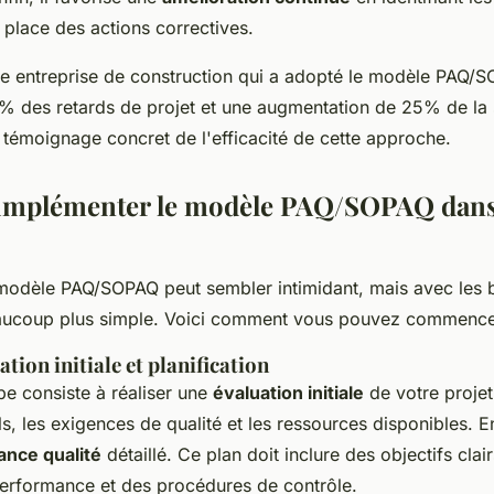
 place des actions correctives.
e entreprise de construction qui a adopté le modèle PAQ/
% des retards de projet et une augmentation de 25% de la s
n témoignage concret de l'efficacité de cette approche.
mplémenter le modèle PAQ/SOPAQ dans
modèle PAQ/SOPAQ peut sembler intimidant, mais avec les 
eaucoup plus simple. Voici comment vous pouvez commence
ation initiale et planification
pe consiste à réaliser une
évaluation initiale
de votre projet.
ls, les exigences de qualité et les ressources disponibles. E
ance qualité
détaillé. Ce plan doit inclure des objectifs clai
performance et des procédures de contrôle.