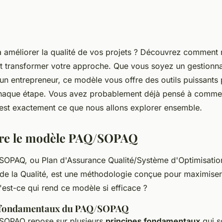
 améliorer la qualité de vos projets ? Découvrez comment
 transformer votre approche. Que vous soyez un gestionnai
un entrepreneur, ce modèle vous offre des outils puissants 
chaque étape. Vous avez probablement déjà pensé à comme
'est exactement ce que nous allons explorer ensemble.
e le modèle PAQ/SOPAQ
/SOPAQ, ou
Plan d'Assurance Qualité/Système d'Optimisatio
de la Qualité
, est une méthodologie conçue pour maximiser 
'est-ce qui rend ce modèle si efficace ?
s fondamentaux du PAQ/SOPAQ
SOPAQ repose sur plusieurs
principes fondamentaux
qui s