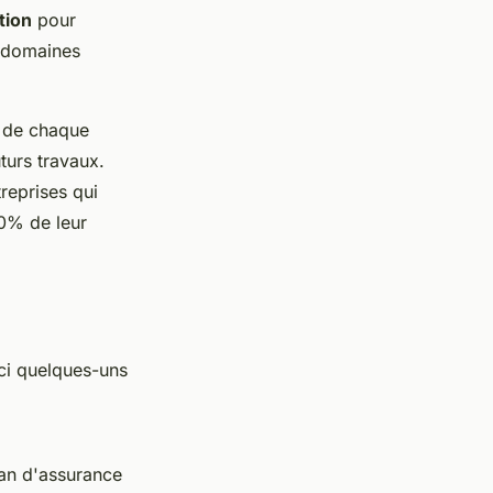
tion
pour
s domaines
 de chaque
turs travaux.
reprises qui
20% de leur
ci quelques-uns
an d'assurance