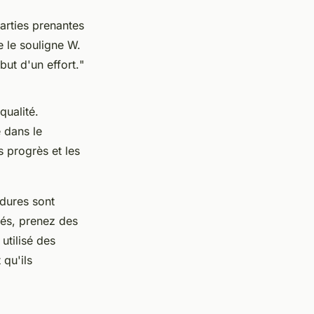
arties prenantes
e le souligne
W.
but d'un effort.
"
qualité.
 dans le
s progrès et les
édures sont
ctés, prenez des
utilisé des
 qu'ils