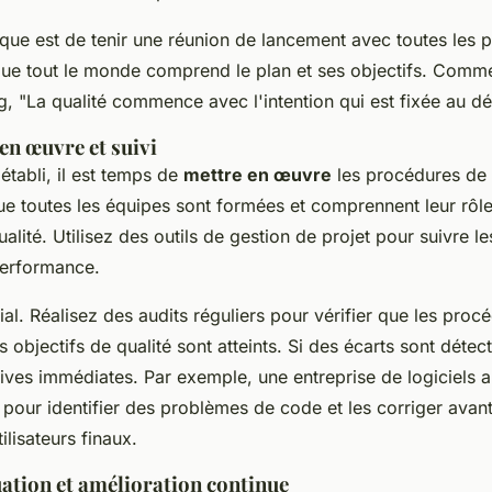
que est de tenir une réunion de lancement avec toutes les p
que tout le monde comprend le plan et ses objectifs. Comm
g
, "
La qualité commence avec l'intention qui est fixée au dé
 en œuvre et suivi
 établi, il est temps de
mettre en œuvre
les procédures de 
e toutes les équipes sont formées et comprennent leur rôle
ualité. Utilisez des outils de gestion de projet pour suivre le
performance.
cial. Réalisez des audits réguliers pour vérifier que les proc
es objectifs de qualité sont atteints. Si des écarts sont déte
ves immédiates. Par exemple, une entreprise de logiciels a 
pour identifier des problèmes de code et les corriger avant
tilisateurs finaux.
uation et amélioration continue