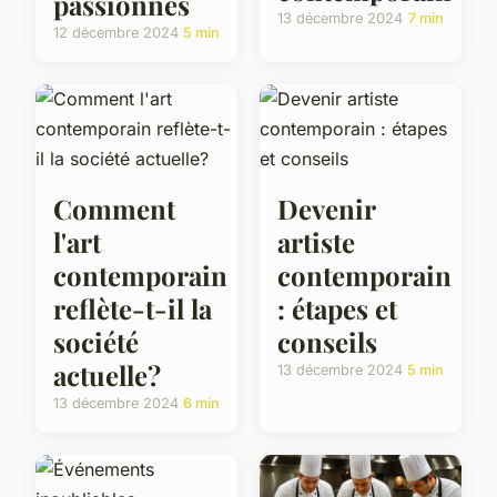
passionnés
13 décembre 2024
7 min
12 décembre 2024
5 min
Comment
Devenir
l'art
artiste
contemporain
contemporain
reflète-t-il la
: étapes et
société
conseils
actuelle?
13 décembre 2024
5 min
13 décembre 2024
6 min