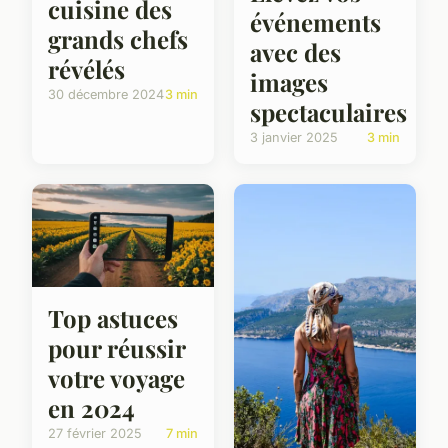
cuisine des
événements
grands chefs
avec des
révélés
images
30 décembre 2024
3 min
spectaculaires
3 janvier 2025
3 min
Top astuces
pour réussir
votre voyage
en 2024
27 février 2025
7 min