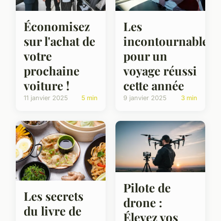
Économisez
Les
sur l'achat de
incontournables
votre
pour un
prochaine
voyage réussi
voiture !
cette année
11 janvier 2025
5 min
9 janvier 2025
3 min
Pilote de
Les secrets
drone :
du livre de
Élevez vos