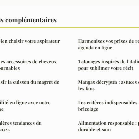
es complémentaires
ien choisir votre aspirateur
Harmonisez vos prises de r
agenda en ligne
 les accessoires de cheveux
Tatouages inspirés de l'itali
ournables
pour sublimer votre récit
ssir la cuisson du magret de
Mangas décryptés : astuces 
les fans
ilité en ligne avec notre
Les critères indispensables 
se
bricolage
nières tendances du
Alimentation responsable : 
 2024
durable et sain