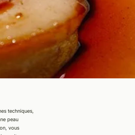
nes techniques,
 une peau
son, vous