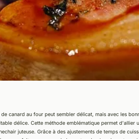
aitement le
 de canard au four peut sembler délicat, mais avec les bon
ritable délice. Cette méthode emblématique permet d'allier
 four ?
 unechair juteuse. Grâce à des ajustements de temps de cuis