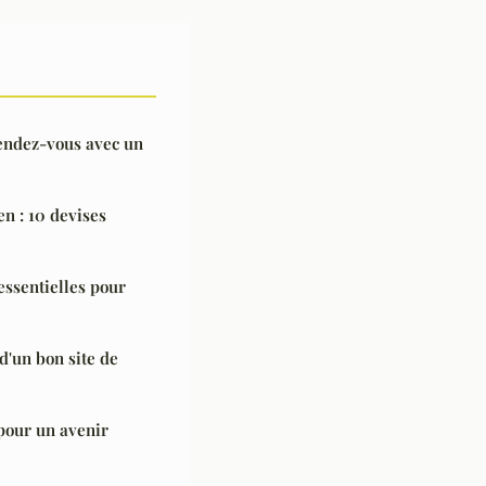
endez-vous avec un
en : 10 devises
essentielles pour
d'un bon site de
pour un avenir