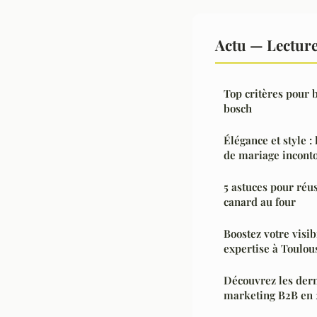
Actu — Lectur
Top critères pour b
bosch
Élégance et style :
de mariage incont
5 astuces pour réu
canard au four
Boostez votre visib
expertise à Toulou
Découvrez les der
marketing B2B en