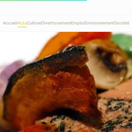
Accueil
Actu
Culture
Divertissement
Emploi
Environnement
Société