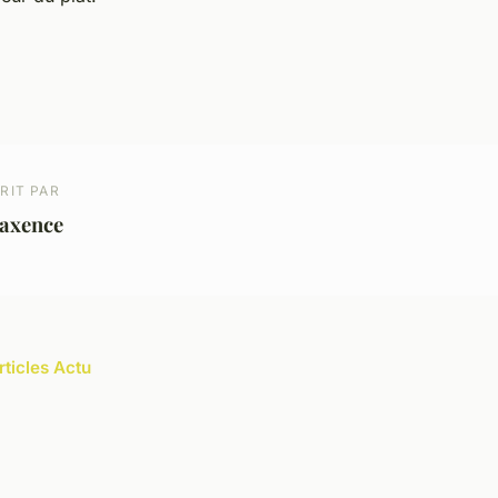
RIT PAR
axence
rticles Actu