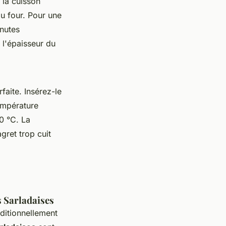
 la cuisson
u four. Pour une
nutes
 l'épaisseur du
faite. Insérez-le
température
0 °C. La
gret trop cuit
 Sarladaises
ditionnellement