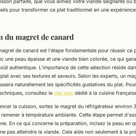
isson parfaite, que vous aimiez votre viande saignante ou b
ils pour transformer ce plat traditionnel en une expérience 
n du magret de canard
magret de canard est l'étape fondamentale pour réussir ce 
c une peau épaisse et une viande bien colorée, ce qui gara
oût authentique. L'importance de cette sélection réside dan
 plat avec ses textures et saveurs. Selon les experts, un mag
ssera naturellement les spécificités gustatives du plat. Pour
techniques, consultez le
site web
dédié à la cuisine français
cer la cuisson, sortez le magret du réfrigérateur environ 
e ramener à température ambiante. Cette étape permet d'as
e. En ce qui concerne la préparation, incisez la peau en qu
ne pas atteindre la viande. Cela aide non seulement à la pr