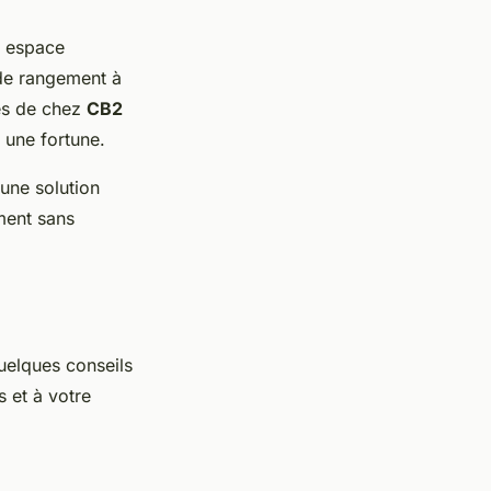
e espace
de rangement à
tes de chez
CB2
 une fortune.
une solution
ment sans
quelques conseils
 et à votre