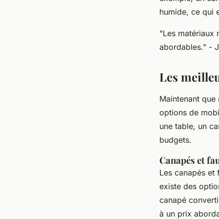
humide, ce qui 
"Les matériaux 
abordables."
- J
Les meille
Maintenant que 
options de mobi
une table, un ca
budgets.
Canapés et fau
Les canapés et f
existe des optio
canapé convert
à un prix aborda