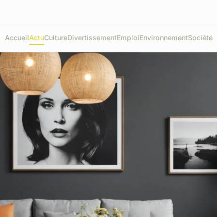
Accueil
Actu
Culture
Divertissement
Emploi
Environnement
Société