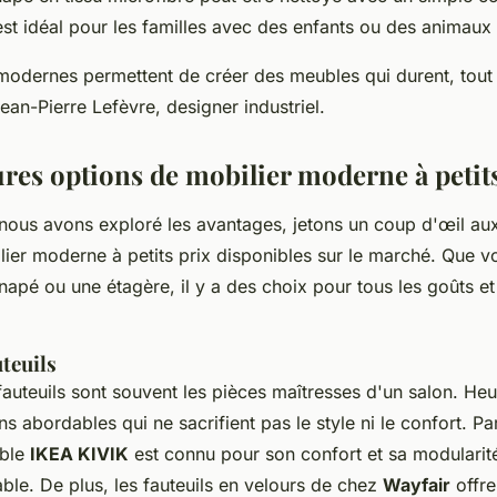
est idéal pour les familles avec des enfants ou des animau
modernes permettent de créer des meubles qui durent, tout 
ean-Pierre Lefèvre, designer industriel.
ures options de mobilier moderne à petit
nous avons exploré les avantages, jetons un coup d'œil aux
lier moderne à petits prix disponibles sur le marché. Que v
napé ou une étagère, il y a des choix pour tous les goûts et
teuils
auteuils sont souvent les pièces maîtresses d'un salon. Heu
ns abordables qui ne sacrifient pas le style ni le confort. Pa
ible
IKEA KIVIK
est connu pour son confort et sa modularité
ble. De plus, les fauteuils en velours de chez
Wayfair
offre