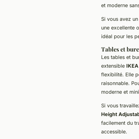
et moderne sans
Si vous avez un 
une excellente o
idéal pour les p
Tables et bur
Les tables et bu
extensible
IKEA
flexibilité. Elle
raisonnable. Po
moderne et minim
Si vous travail
Height Adjusta
facilement du tr
accessible.