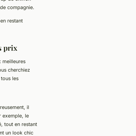
x de compagnie.
en restant
s prix
 meilleures
ous cherchiez
 tous les
reusement, il
r exemple, le
, tout en restant
nt un look chic