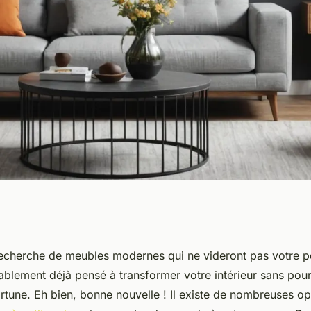
ier moderne à
recherche de meubles modernes qui ne videront pas votre po
blement déjà pensé à transformer votre intérieur sans pour
e intérieur
rtune. Eh bien, bonne nouvelle ! Il existe de nombreuses op