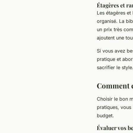
Étagères et r
Les étagères et
organisé. La bi
un prix très com
ajoutent une tou
Si vous avez bes
pratique et abo
sacrifier le style
Comment ch
Choisir le bon m
pratiques, vous 
budget.
Évaluer vos be