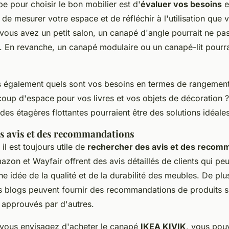
e pour choisir le bon mobilier est d'
évaluer vos besoins
e
de mesurer votre espace et de réfléchir à l'utilisation que 
vous avez un petit salon, un canapé d'angle pourrait ne pas
. En revanche, un canapé modulaire ou un canapé-lit pourrai
également quels sont vos besoins en termes de rangemen
oup d'espace pour vos livres et vos objets de décoration 
des étagères flottantes pourraient être des solutions idéales
s avis et des recommandations
il est toujours utile de
rechercher des avis et des recom
zon et Wayfair offrent des avis détaillés de clients qui pe
 idée de la qualité et de la durabilité des meubles. De plu
es blogs peuvent fournir des recommandations de produits s
t approuvés par d'autres.
 vous envisagez d'acheter le canapé
IKEA KIVIK
, vous pou