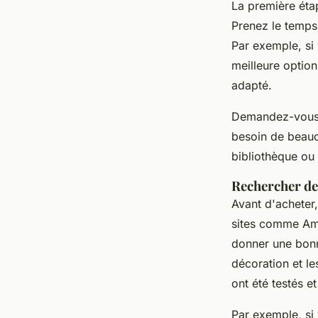
La première étap
Prenez le temps 
Par exemple, si 
meilleure option
adapté.
Demandez-vous 
besoin de beauc
bibliothèque ou 
Rechercher de
Avant d'acheter, 
sites comme Ama
donner une bonne
décoration et l
ont été testés e
Par exemple, si