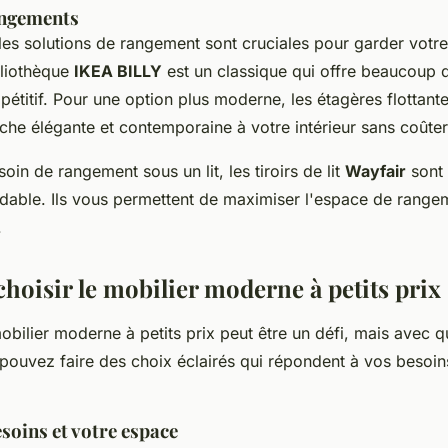
angements
 les solutions de rangement sont cruciales pour garder votr
bliothèque
IKEA BILLY
est un classique qui offre beaucoup 
pétitif. Pour une option plus moderne, les étagères flottan
che élégante et contemporaine à votre intérieur sans coûter
oin de rangement sous un lit, les tiroirs de lit
Wayfair
sont 
rdable. Ils vous permettent de maximiser l'espace de range
.
oisir le mobilier moderne à petits prix
obilier moderne à petits prix peut être un défi, mais avec 
pouvez faire des choix éclairés qui répondent à vos besoins
soins et votre espace