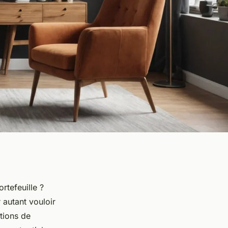
rtefeuille ?
 autant vouloir
tions de