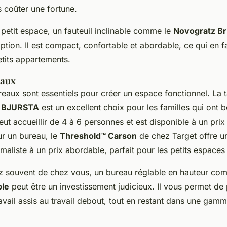
 coûter une fortune.
petit espace, un fauteuil inclinable comme le
Novogratz Br
ption. Il est compact, confortable et abordable, ce qui en f
etits appartements.
eaux
reaux sont essentiels pour créer un espace fonctionnel. La
 BJURSTA
est un excellent choix pour les familles qui ont 
 peut accueillir de 4 à 6 personnes et est disponible à un prix
ur un bureau, le
Threshold™ Carson
de chez Target offre u
aliste à un prix abordable, parfait pour les petits espaces 
lez souvent de chez vous, un bureau réglable en hauteur c
ble
peut être un investissement judicieux. Il vous permet de
avail assis au travail debout, tout en restant dans une gamm