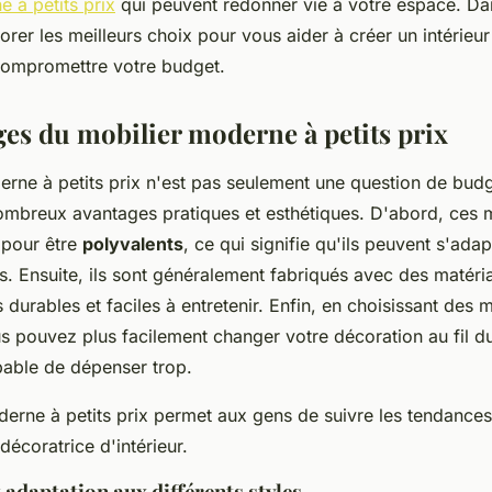
 à petits prix
qui peuvent redonner vie à votre espace. Dans
orer les meilleurs choix pour vous aider à créer un intérieur
compromettre votre budget.
ges du mobilier moderne à petits prix
rne à petits prix n'est pas seulement une question de budge
mbreux avantages pratiques et esthétiques. D'abord, ces 
 pour être
polyvalents
, ce qui signifie qu'ils peuvent s'adap
s. Ensuite, ils sont généralement fabriqués avec des matéri
is durables et faciles à entretenir. Enfin, en choisissant des
s pouvez plus facilement changer votre décoration au fil d
pable de dépenser trop.
erne à petits prix permet aux gens de suivre les tendances 
décoratrice d'intérieur.
 adaptation aux différents styles