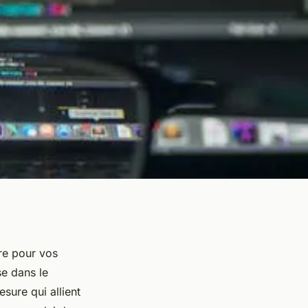
re pour vos
se dans le
ure qui allient