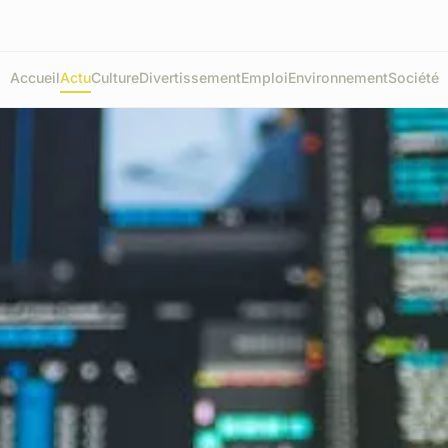
Accueil
Actu
Culture
Divertissement
Emploi
Environnement
Société