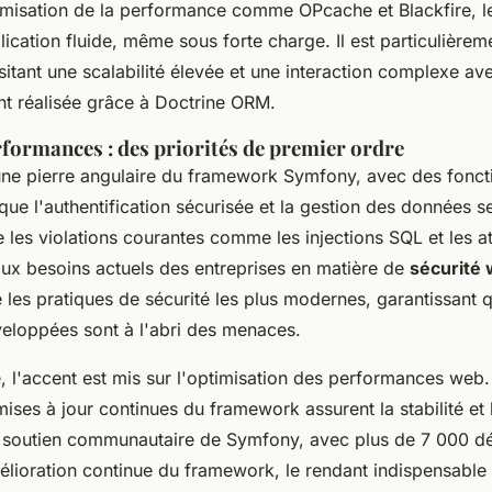
timisation de la performance comme OPcache et Blackfire, 
lication fluide, même sous forte charge. Il est particulière
itant une scalabilité élevée et une interaction complexe av
t réalisée grâce à Doctrine ORM.
rformances : des priorités de premier ordre
 une pierre angulaire du framework Symfony, avec des foncti
que l'authentification sécurisée et la gestion des données se
 les violations courantes comme les injections SQL et les 
ux besoins actuels des entreprises en matière de
sécurité
les pratiques de sécurité les plus modernes, garantissant q
veloppées sont à l'abri des menaces.
é, l'accent est mis sur l'optimisation des performances web
 mises à jour continues du framework assurent la stabilité et 
e soutien communautaire de Symfony, avec plus de 7 000 d
élioration continue du framework, le rendant indispensable