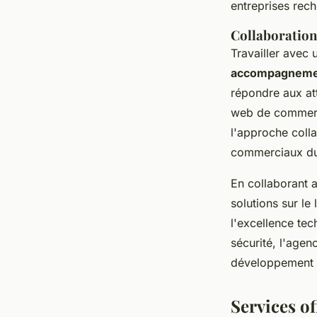
entreprises rech
Collaboration
Travailler avec
accompagnemen
répondre aux att
web de commerce
l'approche colla
commerciaux du 
En collaborant 
solutions sur le
l'excellence tec
sécurité, l'agen
développement
Services o