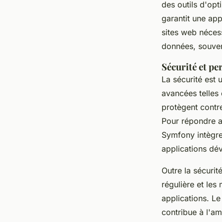
des outils d'op
garantit une app
sites web nécess
données, souven
Sécurité et pe
La sécurité est
avancées telles 
protègent contre
Pour répondre a
Symfony intègre 
applications dé
Outre la sécurit
régulière et les
applications. L
contribue à l'am