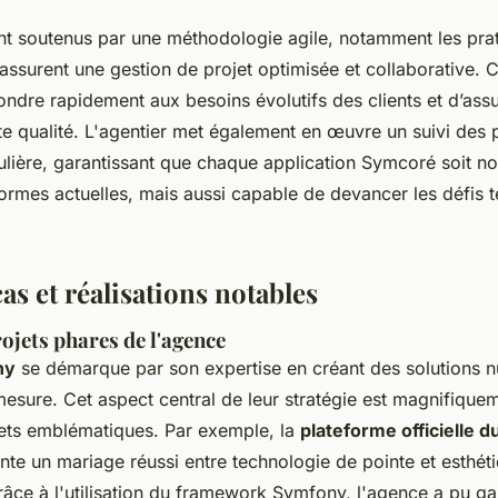
nt soutenus par une méthodologie agile, notamment les pra
 assurent une gestion de projet optimisée et collaborative. 
ndre rapidement aux besoins évolutifs des clients et d’ass
ute qualité. L'agentier met également en œuvre un suivi des
ulière, garantissant que chaque application Symcoré soit n
rmes actuelles, mais aussi capable de devancer les défis 
as et réalisations notables
ojets phares de l'agence
ny
se démarque par son expertise en créant des solutions 
esure. Cet aspect central de leur stratégie est magnifiqueme
jets emblématiques. Par exemple, la
plateforme officielle d
te un mariage réussi entre technologie de pointe et esthét
râce à l'utilisation du framework Symfony, l'agence a pu ga