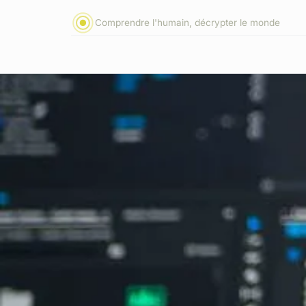
Comprendre l'humain, décrypter le monde