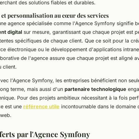
erchant des solutions fiables et durables.
 et personnalisation au cœur des services
 une agence spécialisée comme l'Agence Symfony signifie bé
t digital
sur mesure, garantissant que chaque projet est p
entes spécifiques de chaque client. Que ce soit pour la créa
 électronique ou le développement d'applications intran
borative de l'agence assure que chaque projet est aligné av
client.
avec l'Agence Symfony, les entreprises bénéficient non seu
 long terme, mais aussi d'un
partenaire technologique
enga
hnique. Pour des projets ambitieux nécessitant à la fois pe
ce est une
référence utile
incontournable dans le domaine 
 web.
fferts par l'Agence Symfony