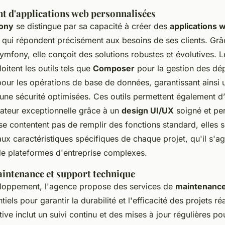
 d'applications web personnalisées
ony
se distingue par sa capacité à créer des
applications 
qui répondent précisément aux besoins de ses clients. Grâce
mfony, elle conçoit des solutions robustes et évolutives. 
oitent les outils tels que
Composer
pour la gestion des dé
our les opérations de base de données, garantissant ainsi 
ne sécurité optimisées. Ces outils permettent également d’o
sateur exceptionnelle grâce à un
design UI/UX
soigné et pe
se contentent pas de remplir des fonctions standard, elles 
ux caractéristiques spécifiques de chaque projet, qu'il s'a
e plateformes d'entreprise complexes.
aintenance et support technique
loppement, l'agence propose des services de
maintenance
iels pour garantir la durabilité et l'efficacité des projets ré
ve inclut un suivi continu et des mises à jour régulières po