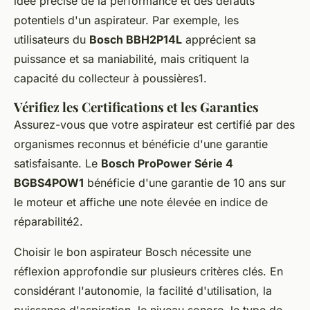
idée précise de la performance et des défauts
potentiels d'un aspirateur. Par exemple, les
utilisateurs du
Bosch BBH2P14L
apprécient sa
puissance et sa maniabilité, mais critiquent la
capacité du collecteur à poussières1.
Vérifiez les Certifications et les Garanties
Assurez-vous que votre aspirateur est certifié par des
organismes reconnus et bénéficie d'une garantie
satisfaisante. Le
Bosch ProPower Série 4
BGBS4POW1
bénéficie d'une garantie de 10 ans sur
le moteur et affiche une note élevée en indice de
réparabilité2.
Choisir le bon aspirateur Bosch nécessite une
réflexion approfondie sur plusieurs critères clés. En
considérant l'autonomie, la facilité d'utilisation, la
puissance d'aspiration, le niveau sonore, le type de