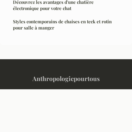
Découvrez les avantages d'une chatière
électronique pour votre chat
Styles contemporains de chaises en teck et rotin
pour salle à manger
Anthropologiepourtous
“Comprendre l'humain, décrypter le monde”
Mentions légales
Contact
© 2026 Anthropologiepourtous. Tous droits réservés.