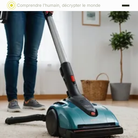
Comprendre l'humain, décrypter le monde