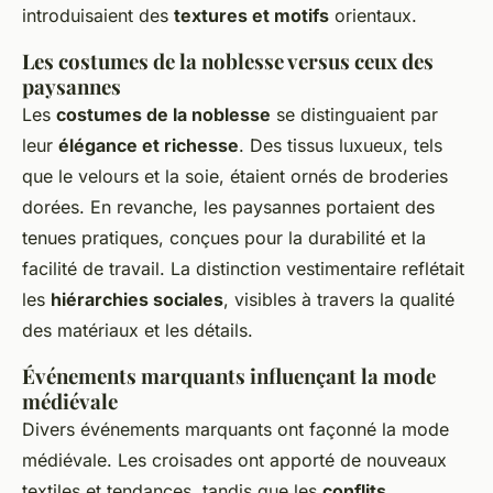
introduisaient des
textures et motifs
orientaux.
Les costumes de la noblesse versus ceux des
paysannes
Les
costumes de la noblesse
se distinguaient par
leur
élégance et richesse
. Des tissus luxueux, tels
que le velours et la soie, étaient ornés de broderies
dorées. En revanche, les paysannes portaient des
tenues pratiques, conçues pour la durabilité et la
facilité de travail. La distinction vestimentaire reflétait
les
hiérarchies sociales
, visibles à travers la qualité
des matériaux et les détails.
Événements marquants influençant la mode
médiévale
Divers événements marquants ont façonné la mode
médiévale. Les croisades ont apporté de nouveaux
textiles et tendances, tandis que les
conflits