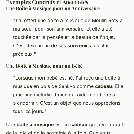
Exemples Concrets et Anecdotes
Une Boîte à Musique pour un Anniversaire
"J'ai offert une boîte à musique de Moulin Roty à
ma sœur pour son anniversaire, et elle a été
touchée par la pensée et la beauté de l'objet.
C'est devenu un de ses
souvenirs
les plus
précieux."
Une Boîte à Musique pour un Bébé
"Lorsque mon bébé est né, j'ai reçu une boîte à
musique en bois de Sankyo comme
cadeau
. Elle
joue une mélodie douce qui aide mon bébé à
s'endormir. C'est un objet que nous apprécions
tous les jours."
Une
boîte à musique
est un
cadeau
qui peut apporter
de la joie et de la nostalgie à la fois. Que vous