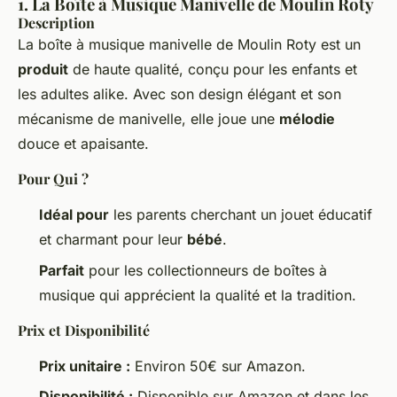
1. La Boîte à Musique Manivelle de Moulin Roty
Description
La boîte à musique manivelle de Moulin Roty est un
produit
de haute qualité, conçu pour les enfants et
les adultes alike. Avec son design élégant et son
mécanisme de manivelle, elle joue une
mélodie
douce et apaisante.
Pour Qui ?
Idéal pour
les parents cherchant un jouet éducatif
et charmant pour leur
bébé
.
Parfait
pour les collectionneurs de boîtes à
musique qui apprécient la qualité et la tradition.
Prix et Disponibilité
Prix unitaire :
Environ 50€ sur Amazon.
Disponibilité :
Disponible sur Amazon et dans les