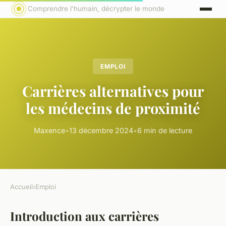
Comprendre l'humain, décrypter le monde
EMPLOI
Carrières alternatives pour
les médecins de proximité
Maxence
•
13 décembre 2024
•
6 min de lecture
Accueil
›
Emploi
Introduction aux carrières