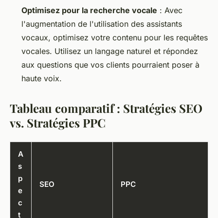
Optimisez pour la recherche vocale
: Avec
l'augmentation de l'utilisation des assistants
vocaux, optimisez votre contenu pour les requêtes
vocales. Utilisez un langage naturel et répondez
aux questions que vos clients pourraient poser à
haute voix.
Tableau comparatif : Stratégies SEO
vs. Stratégies PPC
A
s
p
SEO
PPC
e
c
t