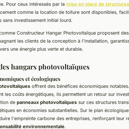
e. Pour ceux intéressés par la
mise en place de structures
cement comme la location de toiture sont disponibles, facili
 sans investissement initial lourd.
 comme Constructeur Hangar Photovoltaïque proposent des 
nant les clients de la conception à l'installation, garantis
e vers une énergie plus verte et durable.
des hangars photovoltaïques
nomiques et écologiques
otovoltaïques
offrent des bénéfices économiques notables.
 les coûts énergétiques, ils permettent un retour sur inves
lation de
panneaux photovoltaïques
sur ces structures tran
tiques en économies substantielles. Sur le plan écologique
duire l'empreinte carbone des entreprises, renforçant leur r
onsabilité environnementale
.