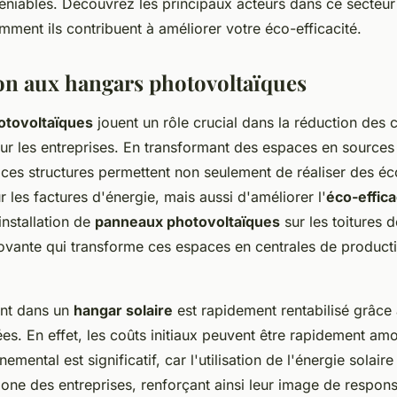
éniables. Découvrez les principaux acteurs dans ce secteur
ment ils contribuent à améliorer votre éco-efficacité.
on aux hangars photovoltaïques
otovoltaïques
jouent un rôle crucial dans la réduction des 
ur les entreprises. En transformant des espaces en sources
 ces structures permettent non seulement de réaliser des é
ur les factures d'énergie, mais aussi d'améliorer l'
éco-effica
'installation de
panneaux photovoltaïques
sur les toitures 
ovante qui transforme ces espaces en centrales de productio
ent dans un
hangar solaire
est rapidement rentabilisé grâc
ées. En effet, les coûts initiaux peuvent être rapidement amo
emental est significatif, car l'utilisation de l'énergie solaire
one des entreprises, renforçant ainsi leur image de respons