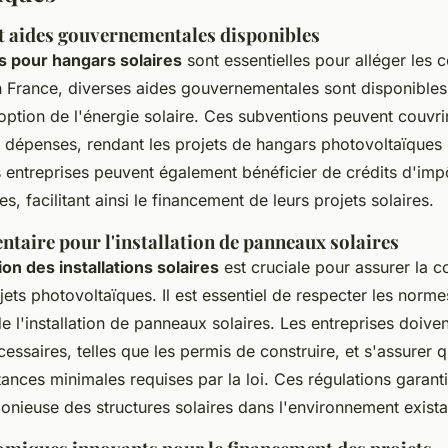
t aides gouvernementales disponibles
 pour hangars solaires
sont essentielles pour alléger les c
En France, diverses aides gouvernementales sont disponible
ption de l'énergie solaire. Ces subventions peuvent couvrir
s dépenses, rendant les projets de hangars photovoltaïques 
 entreprises peuvent également bénéficier de crédits d'impô
les, facilitant ainsi le financement de leurs projets solaires.
taire pour l'installation de panneaux solaires
on des installations solaires
est cruciale pour assurer la c
jets photovoltaïques. Il est essentiel de respecter les norme
de l'installation de panneaux solaires. Les entreprises doiven
cessaires, telles que les permis de construire, et s'assurer q
tances minimales requises par la loi. Ces régulations garant
onieuse des structures solaires dans l'environnement exista