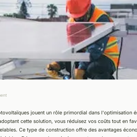
ment
 photovoltaïque :
tovoltaïques jouent un rôle primordial dans l'optimisation 
adoptant cette solution, vous réduisez vos coûts tout en fav
ficacité
elables. Ce type de construction offre des avantages écon