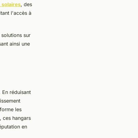
 solaires
, des
tant l'accès à
solutions sur
sant ainsi une
 En réduisant
tissement
sforme les
, ces hangars
éputation en