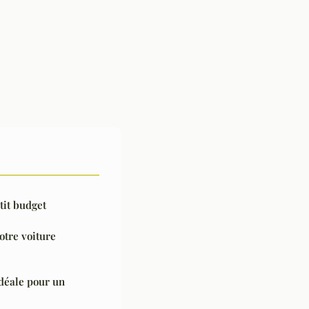
tit budget
otre voiture
idéale pour un