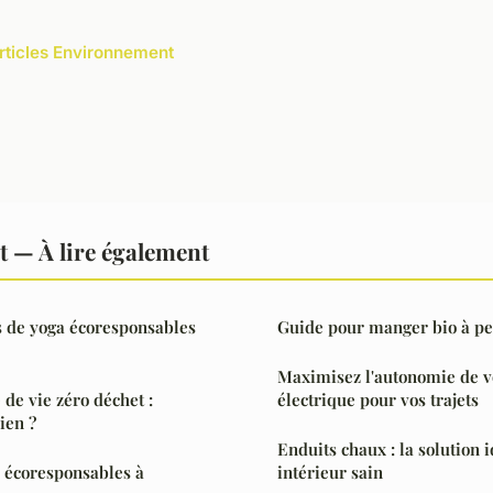
articles Environnement
 — À lire également
s de yoga écoresponsables
Guide pour manger bio à pe
Maximisez l'autonomie de v
 de vie zéro déchet :
électrique pour vos trajets
ien ?
Enduits chaux : la solution 
a écoresponsables à
intérieur sain