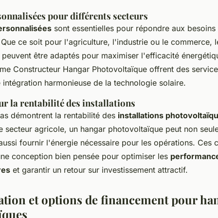
onnalisées pour différents secteurs
ersonnalisées
sont essentielles pour répondre aux besoins
Que ce soit pour l'agriculture, l'industrie ou le commerce, 
 peuvent être adaptés pour maximiser l'efficacité énergétiq
me Constructeur Hangar Photovoltaïque offrent des service
 intégration harmonieuse de la technologie solaire.
ur la rentabilité des installations
as démontrent la rentabilité des
installations photovoltaïq
e secteur agricole, un hangar photovoltaïque peut non seul
ussi fournir l'énergie nécessaire pour les opérations. Ces 
une conception bien pensée pour optimiser les
performanc
res
et garantir un retour sur investissement attractif.
tion et options de financement pour ha
ïques