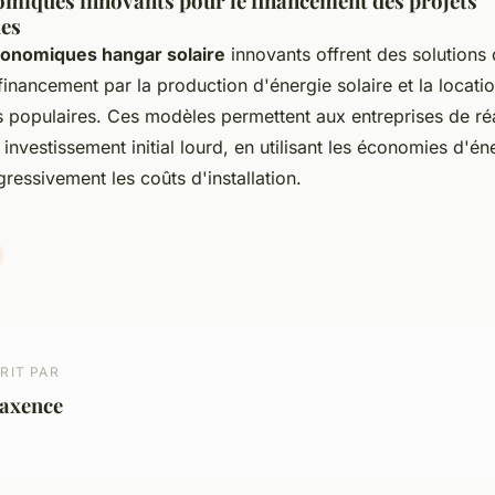
miques innovants pour le financement des projets
ues
onomiques hangar solaire
innovants offrent des solutions
ofinancement par la production d'énergie solaire et la locatio
s populaires. Ces modèles permettent aux entreprises de réa
nvestissement initial lourd, en utilisant les économies d'én
essivement les coûts d'installation.
RIT PAR
axence