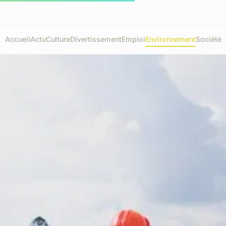
Accueil
Actu
Culture
Divertissement
Emploi
Environnement
Société