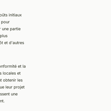
oûts initiaux
s pour
 une partie
plus
t et d'autres
onformité et la
s locales et
t obtenir les
ue leur projet
issent une
nt.