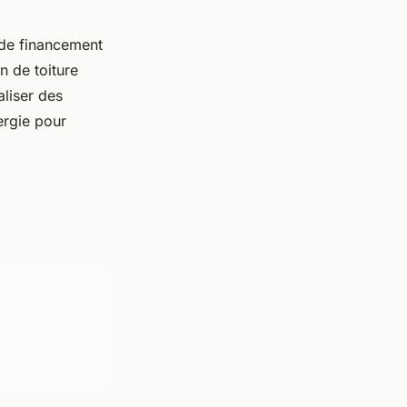
 de financement
n de toiture
liser des
ergie pour