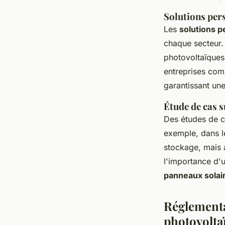
Solutions pers
Les
solutions p
chaque secteur. 
photovoltaïques
entreprises com
garantissant une
Étude de cas s
Des études de c
exemple, dans l
stockage, mais a
l'importance d'
panneaux solai
Réglementa
photovolta