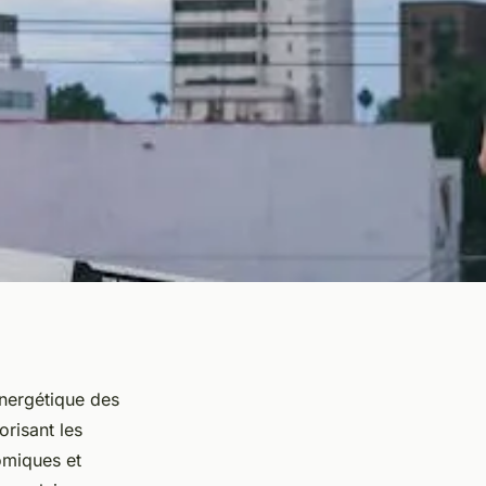
énergétique des
orisant les
omiques et